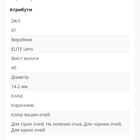
Атрибути
DK/t
87
Виробник
ELITE Lens
Вміст вологи
40
Діаметр
14.2 мм
Колір
Коричневі
Колір ваших очей
Для сірих очей, На зелених очах, Для чорних очей,
Для карих очей