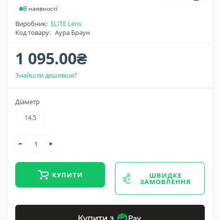
В наявності
Виробник:
ELITE Lens
Код товару:
Аура Браун
1 095.00₴
Знайшли дешевше?
Діаметр
14.5
КУПИТИ
ШВИДКЕ
ЗАМОВЛЕННЯ
Купити з