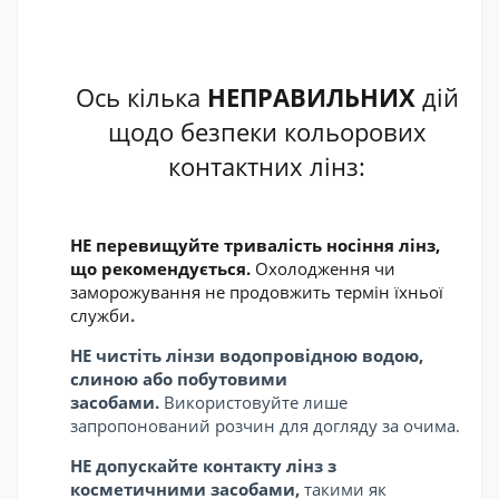
Ось кілька
НЕПРАВИЛЬНИХ
дій
щодо безпеки кольорових
контактних лінз
:
НЕ перевищуйте тривалість носіння лінз,
що рекомендується.
Охолодження чи
заморожування не продовжить термін їхньої
служби
.
НЕ чистіть лінзи водопровідною водою,
слиною або побутовими
засобами.
Використовуйте лише
запропонований розчин для догляду за очима
.
НЕ допускайте контакту лінз з
косметичними засобами,
такими як