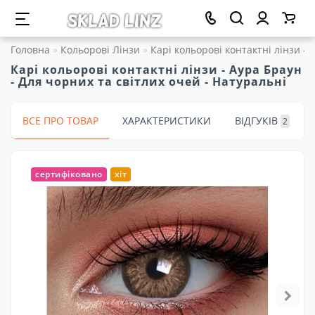
Головна
Кольорові Лінзи
Карі кольорові контактні лінзи - 
Карі кольорові контактні лінзи - Аура Браун
- Для чорних та світлих очей - Натуральні
ВСЕ ПРО ТОВАР
ХАРАКТЕРИСТИКИ
ВІДГУКІВ
2
сертифіковано
хіт