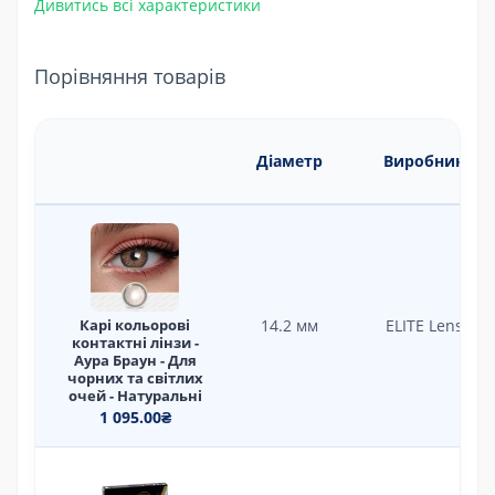
Дивитись всі характеристики
Порівняння товарів
Діаметр
Виробник
Карі кольорові
14.2 мм
ELITE Lens
контактні лінзи -
Аура Браун - Для
чорних та світлих
очей - Натуральні
1 095.00₴