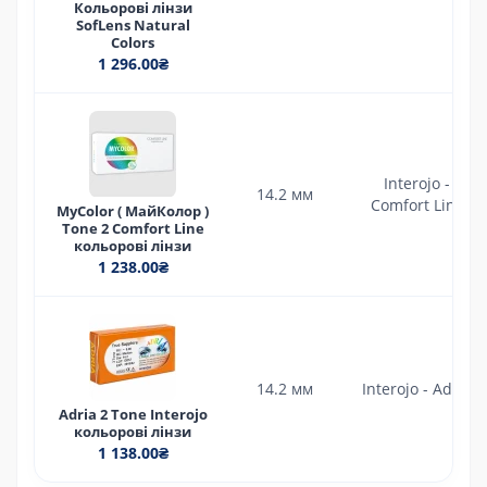
Кольорові лінзи
SofLens Natural
Colors
1 296.00₴
Interojo -
14.2 мм
Comfort Line
MyColor ( МайКолор )
Tone 2 Comfort Line
кольорові лінзи
1 238.00₴
14.2 мм
Interojo - Adria
Adria 2 Tone Interojo
кольорові лінзи
1 138.00₴