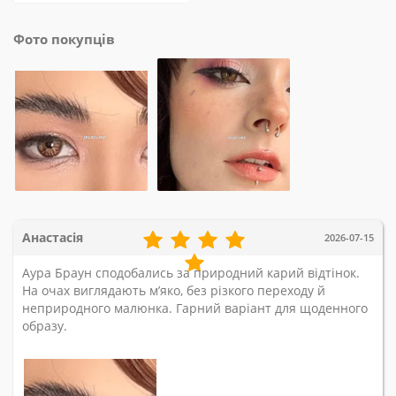
Фото покупців
Анастасія
2026-07-15
Аура Браун сподобались за природний карий відтінок.
На очах виглядають м’яко, без різкого переходу й
неприродного малюнка. Гарний варіант для щоденного
образу.