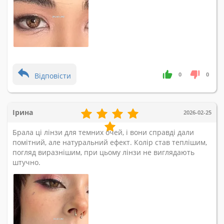
0
0
Відповісти
Ірина
2026-02-25
Брала ці лінзи для темних очей, і вони справді дали
помітний, але натуральний ефект. Колір став теплішим,
погляд виразнішим, при цьому лінзи не виглядають
штучно.