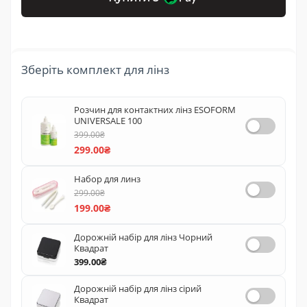
Зберіть комплект для лінз
Розчин для контактних лінз ESOFORM
UNIVERSALE 100
399.00₴
299.00₴
Набор для линз
299.00₴
199.00₴
Дорожній набір для лінз Чорний
Квадрат
399.00₴
Дорожній набір для лінз сірий
Квадрат