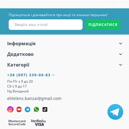
Підпишіться і дізнавайтеся про акції та знижки першими!
ПІДПИСАТИСЯ
Інформація
Додатково
Категорії
+38 (097) 339-00-83
Пн-Пт з 9 до 20
Сб з 9 до 17
Нд Вихідний
elitelens.banzai@gmail.com