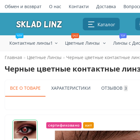
Обмен и возврат
О нас
Контакти
Доставка
Вопрос
Каталог
NEW
SALE
TOP
Контактные линзы1
Цветные Линзы
Линзы с Ди
Главная
Цветные Линзы
Черные цветные контактные линз
Черные цветные контактные линзы
ВСЕ О ТОВАРЕ
ХАРАКТЕРИСТИКИ
ОТЗЫВОВ
3
сертификовано
хит