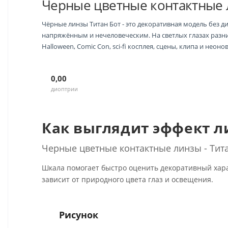
Черные цветные контактные л
Чёрные линзы Титан Бот - это декоративная модель без д
напряжённым и нечеловеческим. На светлых глазах разниц
Halloween, Comic Con, sci-fi косплея, сцены, клипа и нео
0,00
диоптрии
Как выглядит эффект 
Черные цветные контактные линзы - Тит
Шкала помогает быстро оценить декоративный хара
зависит от природного цвета глаз и освещения.
Рисунок