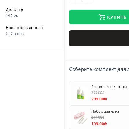
Диаметр
14.2 мм
КУПИТЬ
Ношение в день, ч
6-12 часов
Соберите комплект для 
Раствор для контак
399.00₴
299.00₴
Набор для линз
299.00₴
199.00₴