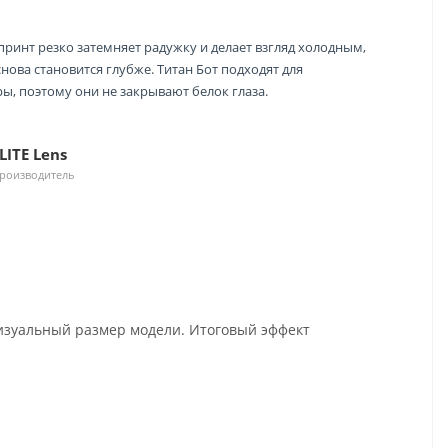
принт резко затемняет радужку и делает взгляд холодным,
нова становится глубже. Титан Бот подходят для
еры, поэтому они не закрывают белок глаза.
LITE Lens
роизводитель
изуальный размер модели. Итоговый эффект