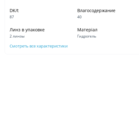
DK/t
Влагосодержание
87
40
Линз в упаковке
Матеріал
2 линзы
Гидрогель
Смотреть все характеристики