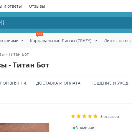
ы и ответы
Отзывы
SALE
оптриями
Карнавальные Линзы (CRAZY)
Линзы на вес
ы - Титан Бот
 - Титан Бот
ПОРІВНЯННЯ
ДОСТАВКА И ОПЛАТА
НОШЕНИЕ И УХОД
3 отзывов
В наличии