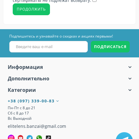
сертификаты не подлежат возврату.
Подпишитесь и узнавайте о скидках и акциях первыми!
ПОДПИСАТЬСЯ
Информация
Дополнительно
Категории
+38 (097) 339-00-83
Пн-Пт с 8 до 21
Сб с 8 до 17
Вс Выходной
elitelens.banzai@gmail.com