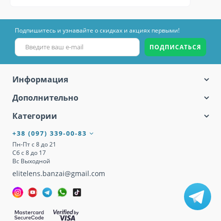
Подпишитесь и узнавайте о скидках и акциях первыми!
ПОДПИСАТЬСЯ
Информация
Дополнительно
Категории
+38 (097) 339-00-83
Пн-Пт с 8 до 21
Сб с 8 до 17
Вс Выходной
elitelens.banzai@gmail.com