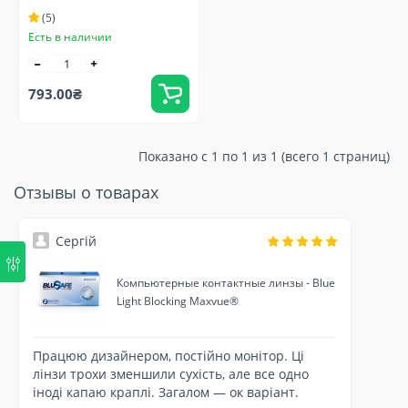
Maxvue®
(5)
Есть в наличии
793.00₴
Показано с 1 по 1 из 1 (всего 1 страниц)
Отзывы о товарах
Сергій
Компьютерные контактные линзы - Blue
Light Blocking Maxvue®
Працюю дизайнером, постійно монітор. Ці
лінзи трохи зменшили сухість, але все одно
іноді капаю краплі. Загалом — ок варіант.