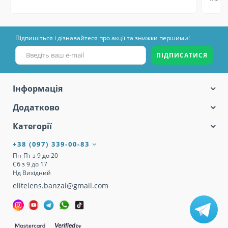
Підпишіться і дізнавайтеся про акції та знижки першими!
ПІДПИСАТИСЯ
Інформація
Додатково
Категорії
+38 (097) 339-00-83
Пн-Пт з 9 до 20
Сб з 9 до 17
Нд Вихідний
elitelens.banzai@gmail.com